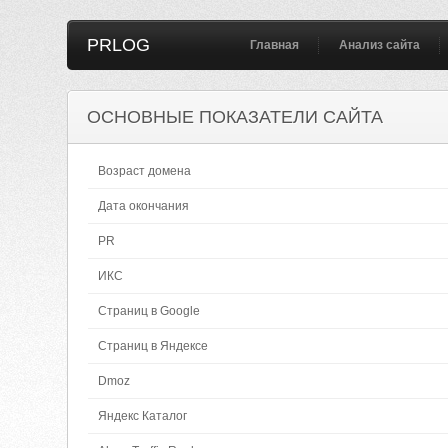
PRLOG
Главная
Анализ сайта
ОСНОВНЫЕ ПОКАЗАТЕЛИ САЙТА
Возраст домена
Дата окончания
PR
ИКС
Страниц в Google
Страниц в Яндексе
Dmoz
Яндекс Каталог