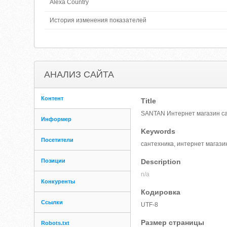
Alexa Country
История изменения показателей
АНАЛИЗ САЙТА
Контент
Title
SANTAN Интернет магазин са
Информер
Keywords
Посетители
сантехника, интернет магази
Позиции
Description
n/a
Конкуренты
Кодировка
Ссылки
UTF-8
Размер страницы
Robots.txt