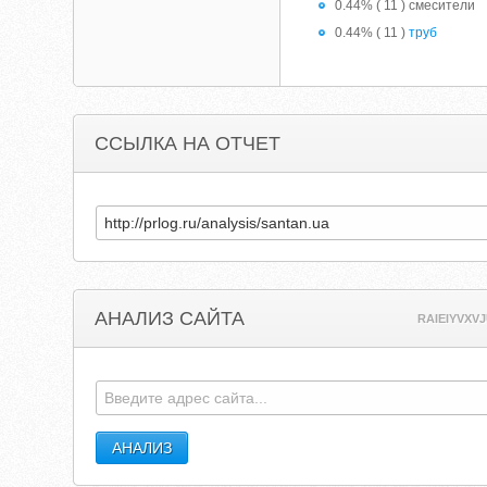
0.44% ( 11 ) смесители
0.44% ( 11 )
труб
ССЫЛКА НА ОТЧЕТ
АНАЛИЗ САЙТА
RAIEIYVXV