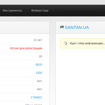
Инструменты
Вебмастеру
SANTAN.UA
11 лет
Идет сбор информации..
Истек срок регистрации
20
9020
1000
Нет
Нет
1794931