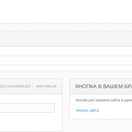
КНОПКА В ВАШЕМ БР
JUQ.COOLPAGE.BIZ
MATTONI.UA
Кнопка для анализа сайта в один
Анализ сайта