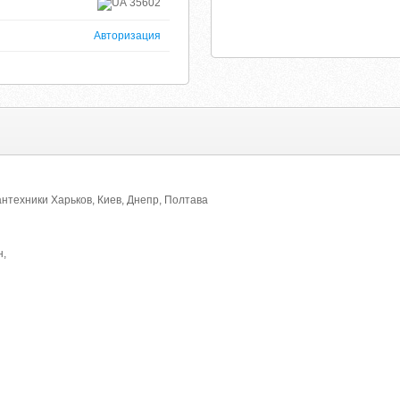
35602
Авторизация
нтехники Харьков, Киев, Днепр, Полтава
н,