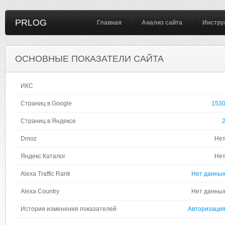
PRLOG
Главная
Анализ сайта
Инстру
ОСНОВНЫЕ ПОКАЗАТЕЛИ САЙТА
ИКС
Страниц в Google
153
Страниц в Яндексе
Dmoz
Не
Яндекс Каталог
Не
Alexa Traffic Rank
Нет данны
Alexa Country
Нет данны
История изменения показателей
Авторизаци