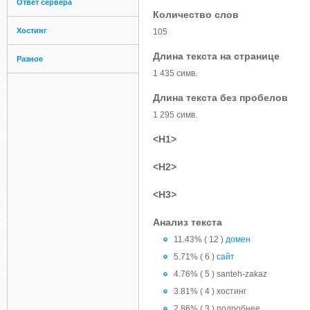
Ответ сервера
Количество слов
Хостинг
105
Длина текста на странице
Разное
1 435 симв.
Длина текста без пробелов
1 295 симв.
<H1>
<H2>
<H3>
Анализ текста
11.43% ( 12 )
домен
5.71% ( 6 )
сайт
4.76% ( 5 ) santeh-zakaz
3.81% ( 4 ) хостинг
2.86% ( 3 ) подробнее