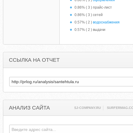
0.86% ( 3 )
оформления
0.86% ( 3 ) прайс-лист
0.86% ( 3 ) сетей
0.57% ( 2 )
водоснабжения
0.57% ( 2 ) выдачи
ССЫЛКА НА ОТЧЕТ
АНАЛИЗ САЙТА
SJ-COMPANY.RU
SURFERMAG.C