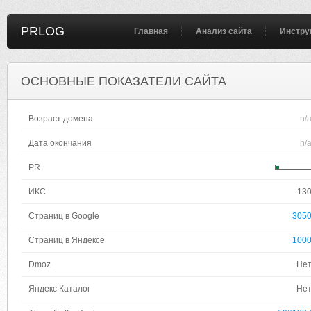
PRLOG
Главная
Анализ сайта
Инстру
ОСНОВНЫЕ ПОКАЗАТЕЛИ САЙТА
Возраст домена
n/
Дата окончания
n/
PR
ИКС
13
Страниц в Google
305
Страниц в Яндексе
100
Dmoz
Не
Яндекс Каталог
Не