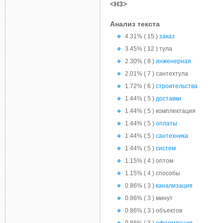
<H3>
Анализ текста
4.31% ( 15 )
заказ
3.45% ( 12 ) тула
2.30% ( 8 )
инженерная
2.01% ( 7 ) сантехтула
1.72% ( 6 )
строительства
1.44% ( 5 )
доставки
1.44% ( 5 ) комплектация
1.44% ( 5 )
оплаты
1.44% ( 5 )
сантехника
1.44% ( 5 )
систем
1.15% ( 4 ) оптом
1.15% ( 4 ) способы
0.86% ( 3 )
канализация
0.86% ( 3 ) минут
0.86% ( 3 ) объектов