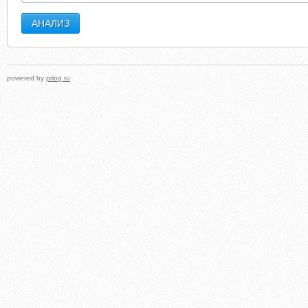
powered by
prlog.ru