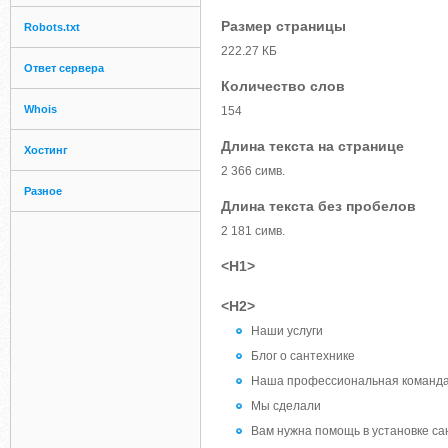
Размер страницы
Robots.txt
222.27 КБ
Ответ сервера
Количество слов
Whois
154
Длина текста на странице
Хостинг
2 366 симв.
Разное
Длина текста без пробелов
2 181 симв.
<H1>
<H2>
Наши услуги
Блог о сантехнике
Наша профессиональная команд
Мы сделали
Вам нужна помощь в установке са