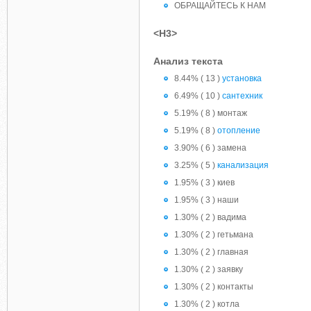
ОБРАЩАЙТЕСЬ К НАМ
<H3>
Анализ текста
8.44% ( 13 )
установка
6.49% ( 10 )
сантехник
5.19% ( 8 ) монтаж
5.19% ( 8 )
отопление
3.90% ( 6 ) замена
3.25% ( 5 )
канализация
1.95% ( 3 ) киев
1.95% ( 3 ) наши
1.30% ( 2 ) вадима
1.30% ( 2 ) гетьмана
1.30% ( 2 ) главная
1.30% ( 2 ) заявку
1.30% ( 2 ) контакты
1.30% ( 2 ) котла