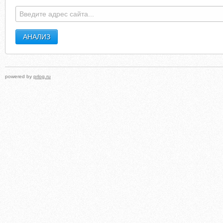
powered by
prlog.ru