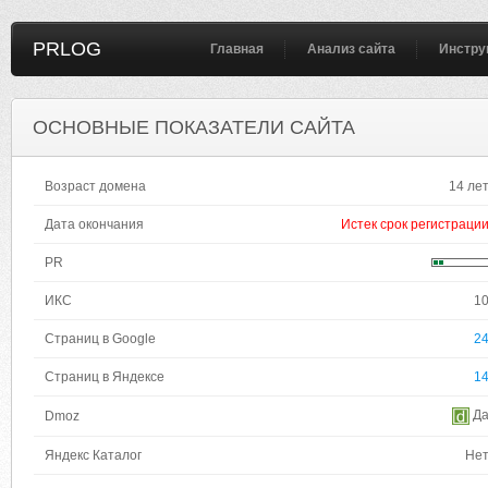
PRLOG
Главная
Анализ сайта
Инстру
ОСНОВНЫЕ ПОКАЗАТЕЛИ САЙТА
Возраст домена
14 ле
Дата окончания
Истек срок регистраци
PR
ИКС
1
Страниц в Google
2
Страниц в Яндексе
1
Д
Dmoz
Яндекс Каталог
Не