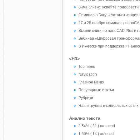
Зима близко: успейте приобрест
Семинар в Баку: «Автоматизаци
27 и 28 ноября семинары nanoCA
Вышли книги по nanoCAD Plus и 
Вебинар «Цифровая трансформаци
В Ижевске при поддержке «Нанос
<H3>
Top menu
Navigation
Главное меню
Популярные статьи
Рубрики
Наши группы в социальных сетях
Анализ текста
3.54% ( 31 ) nanocad
1.60% ( 14 ) autocad