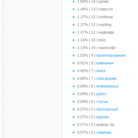
1.60% ( 14 ) уроки
1.49% ( 13 ) новости
1.37% ( 12 ) continue
1.37% ( 12 ) reading
1.37% ( 12 ) надежда
1.14% ( 10 ) plus
1.14% ( 10 ) нанософт
1.03% ( 9 )
проектировании
0.91% ( 8 )
компания
0.80% ( 7 )
книги
0.80% ( 7 )
платформе
0.69% ( 6 )
инженерных
0.69% ( 6 )
работ
0.69% ( 6 )
статьи
0.57% ( 5 )
бесплатный
0.57% ( 5 )
версия
0.57% ( 5 ) компас-3d
0.57% ( 5 )
семинар