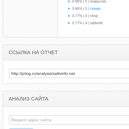
0.96% ( 5 ) покрытия
0.96% ( 5 )
тюнер
0.77% ( 4 ) nbsp
0.77% ( 4 ) sattvinfo
ССЫЛКА НА ОТЧЕТ
АНАЛИЗ САЙТА
CDARESORT.COM
ALLISONSAUTOMOTIV