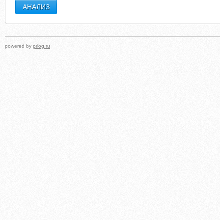
powered by
prlog.ru