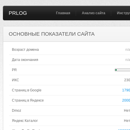
PRLOG
Главная
Анализ сайта
Инстру
ОСНОВНЫЕ ПОКАЗАТЕЛИ САЙТА
Возраст домена
n/
Дата окончания
n/
PR
ИКС
23
Страниц в Google
179
Страниц в Яндексе
200
Dmoz
Не
Яндекс Каталог
Не