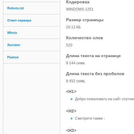
Кодировка
Robots.txt
WINDOWS-1251
Размер страницы
Ответ сервера
20.12 КБ
Whois
Количество слов
Хостинг
520
Длина текста на странице
Разное
9 144 симв.
Длина текста без пробелов
8 452 симв.
<H1>
Добро пожаловать на сайт спутни
<H2>
Смотрите также :
<H3>