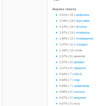
Анализ текста
4.41% ( 33 )
цифровое
2.54% ( 19 )
приставки
2.14% ( 16 )
антенну
1.87% ( 14 )
телевизор
1.60% ( 12 )
телевидение
1.47% ( 11 )
стандарт
1.34% ( 10 ) если
1.07% ( 8 ) каналов
1.07% ( 8 )
формат
1.07% ( 8 )
эфирное
0.94% ( 7 )
dvb-t2
0.94% ( 7 )
году
0.94% ( 7 )
цифровому
0.80% ( 6 )
сигнала
0.67% ( 5 )
вещании
0.67% ( 5 ) есть