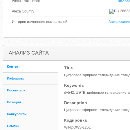
Alexa Traffic Rank
46273
2882
Alexa Country
История изменения показателей
Авторизаци
АНАЛИЗ САЙТА
Контент
Title
Цифровое эфирное телевидение стан
Информер
Keywords
Посетители
dvb-t2, ЦЭТВ, цифровое телевидение, 
Позиции
Description
Цифровое эфирное телевидение стан
Конкуренты
Кодировка
Ссылки
WINDOWS-1251