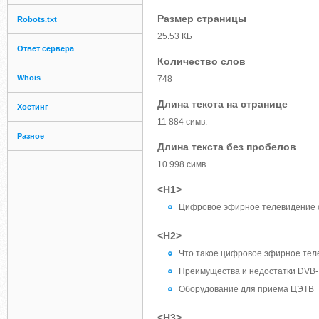
Размер страницы
Robots.txt
25.53 КБ
Ответ сервера
Количество слов
Whois
748
Длина текста на странице
Хостинг
11 884 симв.
Разное
Длина текста без пробелов
10 998 симв.
<H1>
Цифровое эфирное телевидение 
<H2>
Что такое цифровое эфирное тел
Преимущества и недостатки DVB-
Оборудование для приема ЦЭТВ
<H3>