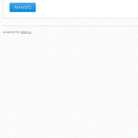
powered by
prlog.ru