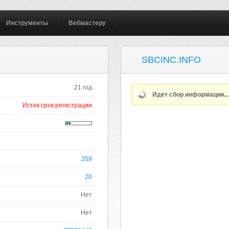
Инструменты
Вебмастеру
SBCINC.INFO
21 год
Идет сбор информации..
Истек срок регистрации
259
20
Нет
Нет