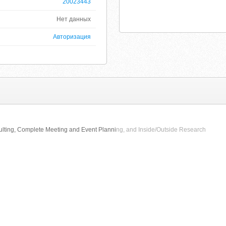
20023443
Нет данных
Авторизация
ulting, Complete Meeting and Event Planni
ng, and Inside/Outside Research