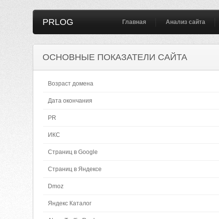
PRLOG
Главная
Анализ сайта
ОСНОВНЫЕ ПОКАЗАТЕЛИ САЙТА
Возраст домена
Дата окончания
PR
ИКС
Страниц в Google
Страниц в Яндексе
Dmoz
Яндекс Каталог