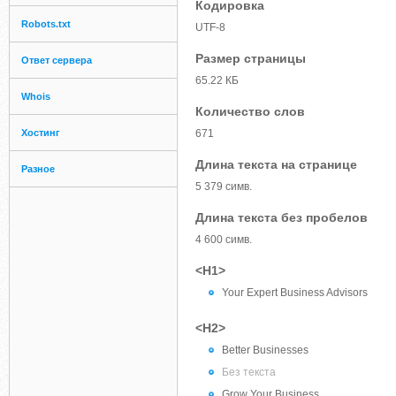
Кодировка
Robots.txt
UTF-8
Размер страницы
Ответ сервера
65.22 КБ
Whois
Количество слов
Хостинг
671
Длина текста на странице
Разное
5 379 симв.
Длина текста без пробелов
4 600 симв.
<H1>
Your Expert Business Advisors
<H2>
Better Businesses
Без текста
Grow Your Business