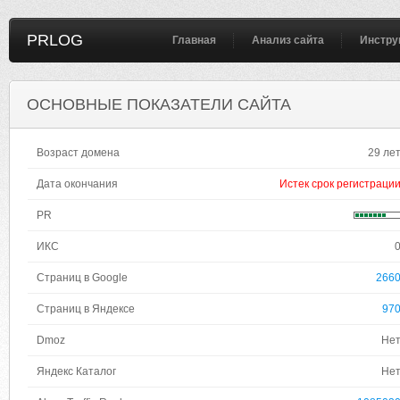
PRLOG
Главная
Анализ сайта
Инстру
ОСНОВНЫЕ ПОКАЗАТЕЛИ САЙТА
Возраст домена
29 ле
Дата окончания
Истек срок регистраци
PR
ИКС
Страниц в Google
266
Страниц в Яндексе
97
Dmoz
Не
Яндекс Каталог
Не