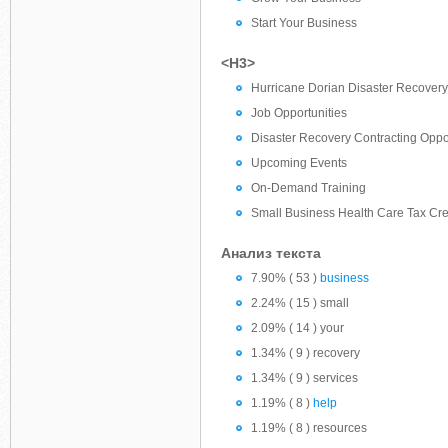
Start Your Business
<H3>
Hurricane Dorian Disaster Recovery
Job Opportunities
Disaster Recovery Contracting Oppor
Upcoming Events
On-Demand Training
Small Business Health Care Tax Cr
Анализ текста
7.90% ( 53 )
business
2.24% ( 15 ) small
2.09% ( 14 ) your
1.34% ( 9 ) recovery
1.34% ( 9 ) services
1.19% ( 8 )
help
1.19% ( 8 ) resources