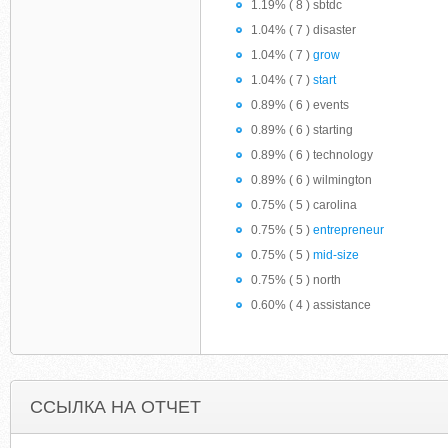
1.19% ( 8 ) sbtdc
1.04% ( 7 ) disaster
1.04% ( 7 )
grow
1.04% ( 7 )
start
0.89% ( 6 ) events
0.89% ( 6 ) starting
0.89% ( 6 ) technology
0.89% ( 6 ) wilmington
0.75% ( 5 ) carolina
0.75% ( 5 )
entrepreneur
0.75% ( 5 )
mid-size
0.75% ( 5 ) north
0.60% ( 4 ) assistance
ССЫЛКА НА ОТЧЕТ