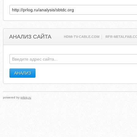
АНАЛИЗ САЙТА
HDMI-TV-CABLE.COM
RFR-METALFAB.C
powered by
prlog.ru