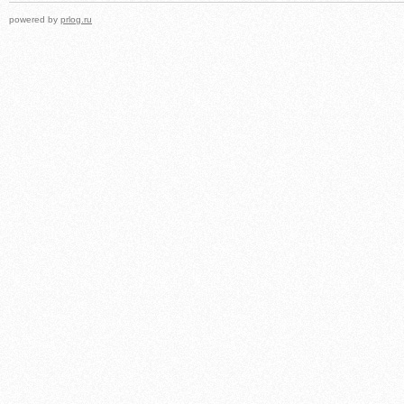
powered by
prlog.ru