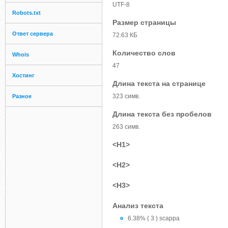
UTF-8
Robots.txt
Размер страницы
Ответ сервера
72.63 КБ
Количество слов
Whois
47
Хостинг
Длина текста на странице
323 симв.
Разное
Длина текста без пробелов
263 симв.
<H1>
<H2>
<H3>
Анализ текста
6.38% ( 3 ) scappa