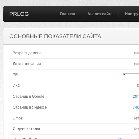
PRLOG
Главная
Анализ сайта
Инстру
ОСНОВНЫЕ ПОКАЗАТЕЛИ САЙТА
Возраст домена
n/
Дата окончания
n/
PR
ИКС
Страниц в Google
20
Страниц в Яндексе
74
Dmoz
Не
Яндекс Каталог
Не