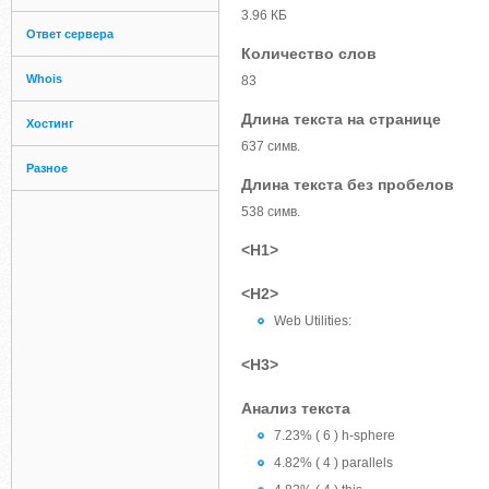
3.96 КБ
Ответ сервера
Количество слов
Whois
83
Длина текста на странице
Хостинг
637 симв.
Разное
Длина текста без пробелов
538 симв.
<H1>
<H2>
Web Utilities:
<H3>
Анализ текста
7.23% ( 6 ) h-sphere
4.82% ( 4 ) parallels