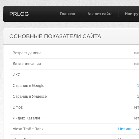
PRLOG
Главная
Анализ сайта
Инстру
ОСНОВНЫЕ ПОКАЗАТЕЛИ САЙТА
Возраст домена
n/
Дата окончания
n/
ИКС
Страниц в Google
Страниц в Яндексе
Dmoz
Не
Яндекс Каталог
Не
Alexa Traffic Rank
Нет данны