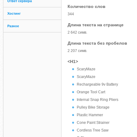
Ответ сервера
Количество слов
Хостинг
344
Длина текста на странице
Разное
2 642 симв.
Длина текста без пробелов
2 207 симв.
<H1>
ScaryMaze
ScaryMaze
Rechargeable 9v Battery
Orange Tool Cart
Internal Snap Ring Pliers
Pulley Bike Storage
Plastic Hammer
Cone Paint Strainer
Cordless Tree Saw