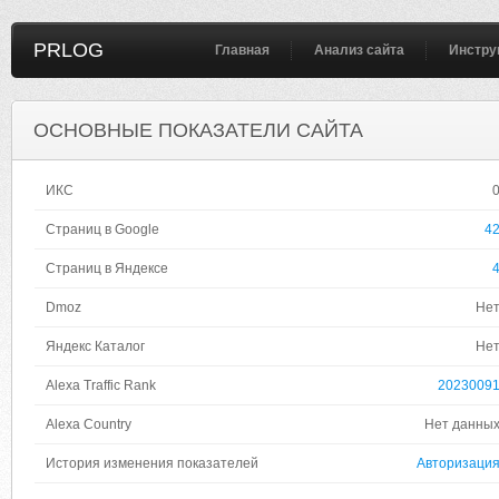
PRLOG
Главная
Анализ сайта
Инстру
ОСНОВНЫЕ ПОКАЗАТЕЛИ САЙТА
ИКС
Страниц в Google
4
Страниц в Яндексе
Dmoz
Не
Яндекс Каталог
Не
Alexa Traffic Rank
2023009
Alexa Country
Нет данны
История изменения показателей
Авторизаци