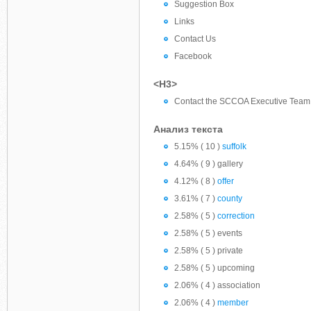
Suggestion Box
Links
Contact Us
Facebook
<H3>
Contact the SCCOA Executive Team 
Анализ текста
5.15% ( 10 )
suffolk
4.64% ( 9 ) gallery
4.12% ( 8 )
offer
3.61% ( 7 )
county
2.58% ( 5 )
correction
2.58% ( 5 ) events
2.58% ( 5 ) private
2.58% ( 5 ) upcoming
2.06% ( 4 ) association
2.06% ( 4 )
member