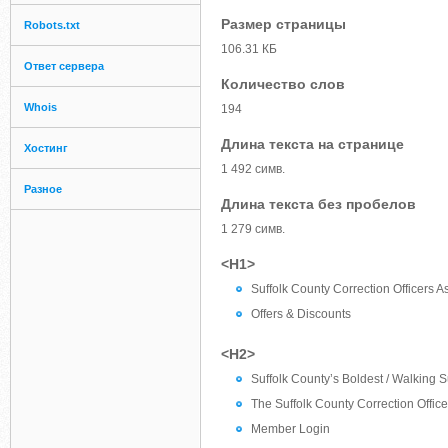
Размер страницы
Robots.txt
106.31 КБ
Ответ сервера
Количество слов
Whois
194
Длина текста на странице
Хостинг
1 492 симв.
Разное
Длина текста без пробелов
1 279 симв.
<H1>
Suffolk County Correction Officers A
Offers & Discounts
<H2>
Suffolk County’s Boldest / Walking S
The Suffolk County Correction Office
Member Login