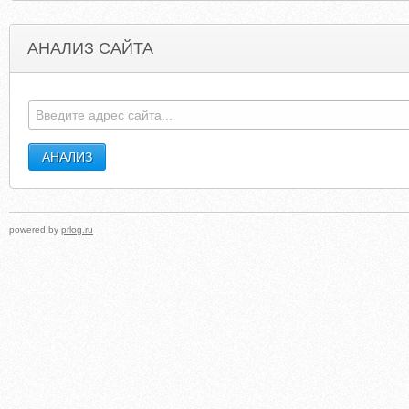
АНАЛИЗ САЙТА
HOTELSHELSINKIFINLAND.COM
MILISA-FLOWE
powered by
prlog.ru