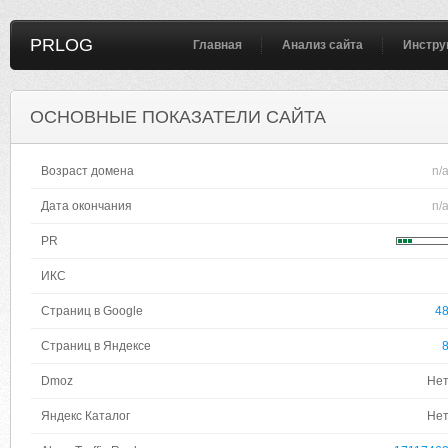
PRLOG
Главная
Анализ сайта
Инстру
ОСНОВНЫЕ ПОКАЗАТЕЛИ САЙТА
Возраст домена
n/
Дата окончания
n/
PR
ИКС
Страниц в Google
4
Страниц в Яндексе
Dmoz
Не
Яндекс Каталог
Не