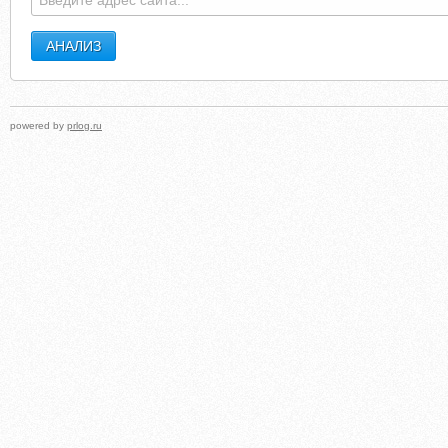
powered by
prlog.ru