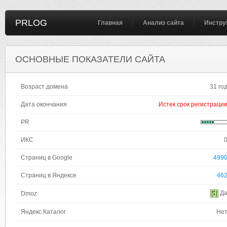
PRLOG
Главная
Анализ сайта
Инстру
ОСНОВНЫЕ ПОКАЗАТЕЛИ САЙТА
Возраст домена
31 го
Дата окончания
Истек срок регистраци
PR
ИКС
Страниц в Google
499
Страниц в Яндексе
46
Д
Dmoz
Яндекс Каталог
Не