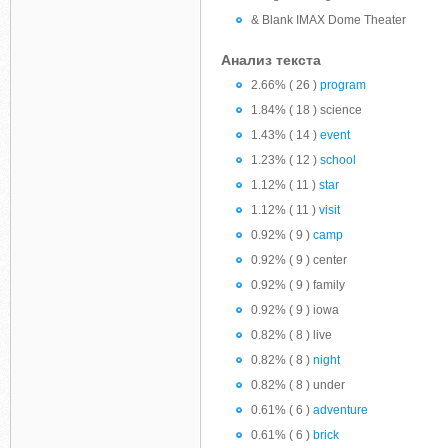
& Blank IMAX Dome Theater
Анализ текста
2.66% ( 26 )
program
1.84% ( 18 ) science
1.43% ( 14 )
event
1.23% ( 12 )
school
1.12% ( 11 )
star
1.12% ( 11 )
visit
0.92% ( 9 )
camp
0.92% ( 9 ) center
0.92% ( 9 ) family
0.92% ( 9 ) iowa
0.82% ( 8 ) live
0.82% ( 8 )
night
0.82% ( 8 ) under
0.61% ( 6 )
adventure
0.61% ( 6 )
brick