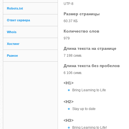
UTF-8
Robots.txt
Размер страницы
Ответ сервера
60.37 КБ
Количество слов
Whois
979
Хостинг
Длина текста на странице
7 198 симв.
Разное
Длина текста без пробелов
6 106 симв.
<H1>
Bring Learning to Life
<H2>
Stay up to date
<H3>
Bring Learning to Life!