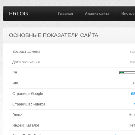
PRLOG
Главная
Анализ сайта
Инстру
ОСНОВНЫЕ ПОКАЗАТЕЛИ САЙТА
Возраст домена
n/
Дата окончания
n/
PR
ИКС
1
Страниц в Google
6
Страниц в Яндексе
Dmoz
Не
Яндекс Каталог
Не