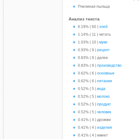
Пчелиная пыльца
Анализ текста
6.19% ( 60 )
хлеб
1.14% ( 11 ) читать
1.03% ( 10 )
муки
0.93% ( 9 )
рецепт
0.83% ( 8 ) далее
0.83% ( 8 )
производство
0.62% ( 6 )
основные
0.62% ( 6 )
питании
0.52% ( 5 )
вода
0.52% ( 5 )
молоко
0.52% ( 5 )
продукт
0.52% ( 5 )
человек
0.41% ( 4 ) дрожжи
0.41% ( 4 )
изделия
0.41% ( 4 ) имеет