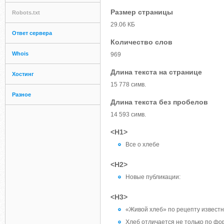
Размер страницы
Robots.txt
29.06 КБ
Ответ сервера
Количество слов
Whois
969
Длина текста на странице
Хостинг
15 778 симв.
Разное
Длина текста без пробелов
14 593 симв.
<H1>
Все о хлебе
<H2>
Новые публикации:
<H3>
«Живой хлеб» по рецепту известн
Хлеб отличается не только по фор