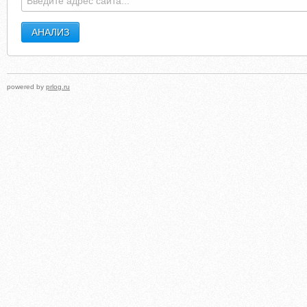
powered by
prlog.ru