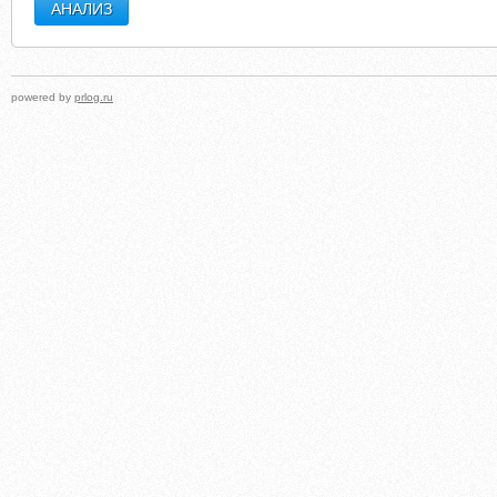
powered by
prlog.ru