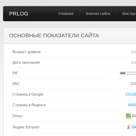
PRLOG
Главная
Анализ сайта
Инстру
ОСНОВНЫЕ ПОКАЗАТЕЛИ САЙТА
Возраст домена
n/
Дата окончания
n/
PR
ИКС
11
Страниц в Google
2410
Страниц в Яндексе
400
Д
Dmoz
Д
Яндекс Каталог