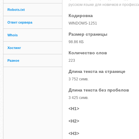
русском языке для новичков и професси
Robots.txt
Кодировка
Ответ сервера
WINDOWS-1251
Размер страницы
Whois
98.86 КБ
Хостинг
Количество слов
223
Разное
Длина текста на странице
3 752 симв.
Длина текста без пробелов
3 425 симв.
<H1>
<H2>
<H3>