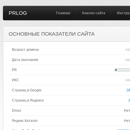
PRLOG
Главная
Анализ сайта
Инстру
ОСНОВНЫЕ ПОКАЗАТЕЛИ САЙТА
Возраст домена
n/
Дата окончания
n/
PR
ИКС
n/
Страниц в Google
2
Страниц в Яндексе
Dmoz
Не
Яндекс Каталог
Не