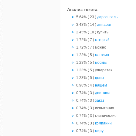
Анализ текста
5.64% ( 23 )
дарсонваль
3.43% ( 14 )
аппарат
2.45% ( 10 ) купить
1.72% ( 7 )
который
1.72% ( 7 ) можно
1.23% ( 5 )
магазин
1.23% ( 5 )
москвы
1.23% ( 5 ) ультратек
1.23% ( 5 )
цены
0.98% ( 4 )
нашем
0.74% ( 3 )
доставка
0.74% ( 3 )
заказ
0.74% ( 3 ) испытания
0.74% ( 3 ) клинические
0.74% ( 3 )
компании
0.74% ( 3 )
миру