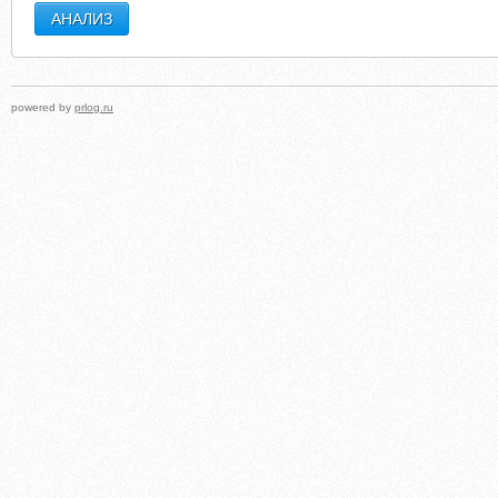
powered by
prlog.ru