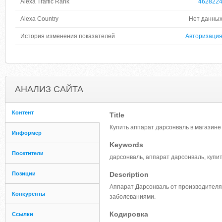
Alexa Traffic Rank
462822
Alexa Country
Нет данны
История изменения показателей
Авторизаци
АНАЛИЗ САЙТА
Контент
Title
Купить аппарат дарсонваль в магазине
Информер
Keywords
Посетители
дарсонваль, аппарат дарсонваль, купи
Позиции
Description
Аппарат Дарсонваль от производителя
Конкуренты
заболеваниями.
Кодировка
Ссылки