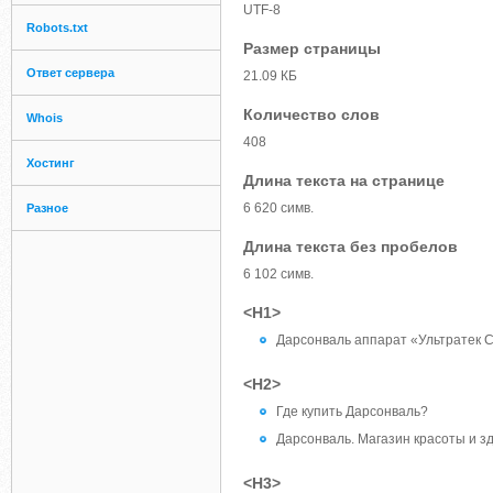
UTF-8
Robots.txt
Размер страницы
Ответ сервера
21.09 КБ
Количество слов
Whois
408
Хостинг
Длина текста на странице
6 620 симв.
Разное
Длина текста без пробелов
6 102 симв.
<H1>
Дарсонваль аппарат «Ультратек 
<H2>
Где купить Дарсонваль?
Дарсонваль. Магазин красоты и з
<H3>