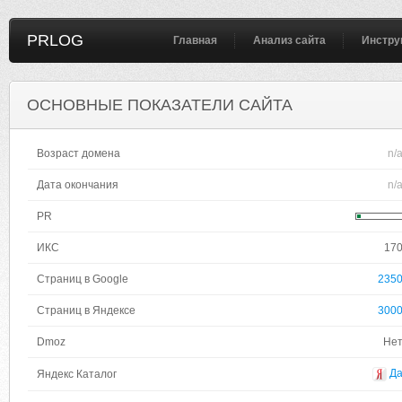
PRLOG
Главная
Анализ сайта
Инстру
ОСНОВНЫЕ ПОКАЗАТЕЛИ САЙТА
Возраст домена
n/
Дата окончания
n/
PR
ИКС
17
Страниц в Google
235
Страниц в Яндексе
300
Dmoz
Не
Д
Яндекс Каталог