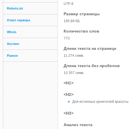
UTF-8
Robots.txt
Размер страницы
Ответ сервера
195.89 КБ
Количество слов
Whois
773
Хостинг
Длина текста на странице
11 274 симв.
Разное
Длина текста без пробелов
10 357 симв.
<H1>
<H2>
Для истинных ценителей красоты 
<H3>
Анализ текста