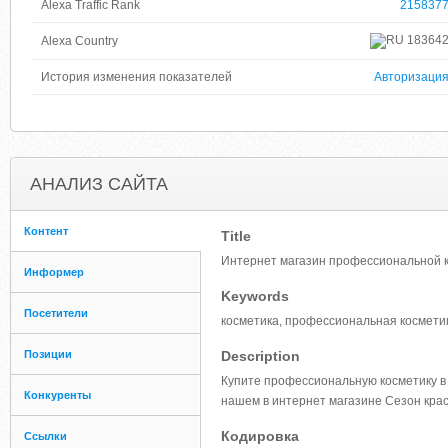
Alexa Traffic Rank
215837
18364
Alexa Country
История изменения показателей
Авторизаци
АНАЛИЗ САЙТА
Контент
Title
Интернет магазин профессиональной к
Информер
Keywords
Посетители
косметика, профессиональная косметика
Позиции
Description
Купите профессиональную косметику в
Конкуренты
нашем в интернет магазине Сезон кра
Кодировка
Ссылки