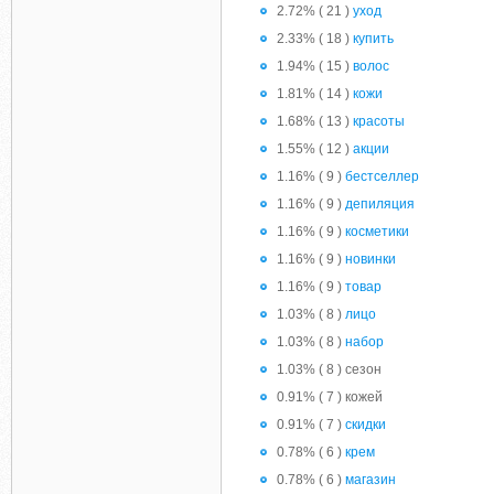
2.72% ( 21 )
уход
2.33% ( 18 )
купить
1.94% ( 15 )
волос
1.81% ( 14 )
кожи
1.68% ( 13 )
красоты
1.55% ( 12 )
акции
1.16% ( 9 )
бестселлер
1.16% ( 9 )
депиляция
1.16% ( 9 )
косметики
1.16% ( 9 )
новинки
1.16% ( 9 )
товар
1.03% ( 8 )
лицо
1.03% ( 8 )
набор
1.03% ( 8 ) сезон
0.91% ( 7 ) кожей
0.91% ( 7 )
скидки
0.78% ( 6 )
крем
0.78% ( 6 )
магазин