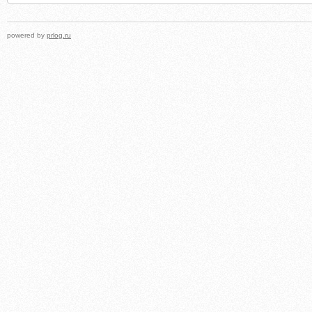
powered by
prlog.ru