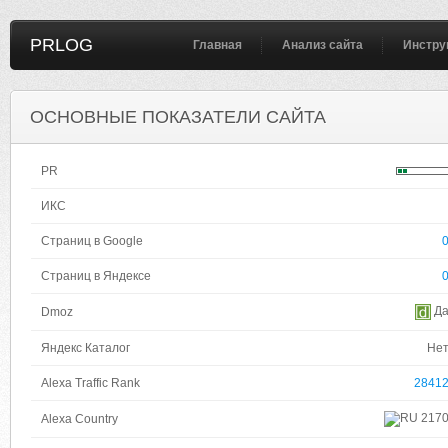
PRLOG
Главная
Анализ сайта
Инстру
ОСНОВНЫЕ ПОКАЗАТЕЛИ САЙТА
PR
ИКС
Страниц в Google
Страниц в Яндексе
Д
Dmoz
Яндекс Каталог
Не
Alexa Traffic Rank
2841
217
Alexa Country