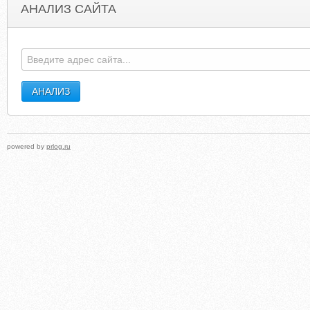
АНАЛИЗ САЙТА
AZURALUNAR.BLOGSPOT.COM
NETTRAN
powered by
prlog.ru