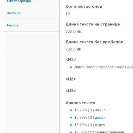
Ответ сервера
Количество слов
Хостинг
19
Длина текста на странице
Разное
303 симв.
Длина текста без пробелов
282 симв.
<H1>
Домен зарегистрирован через «Д
<H2>
<H3>
Анализ текста
15.79% ( 3 ) джино
15.79% ( 3 )
домен
15.79% ( 3 ) через
10.53% ( 2 ) зарегистрирован