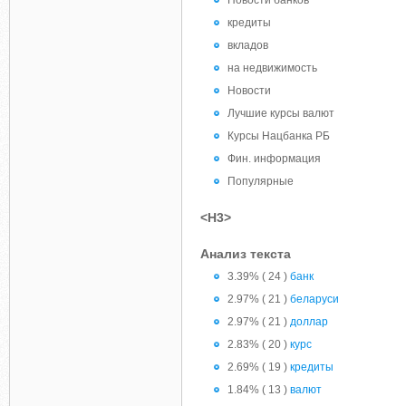
Новости банков
кредиты
вкладов
на недвижимость
Новости
Лучшие курсы валют
Курсы Нацбанка РБ
Фин. информация
Популярные
<H3>
Анализ текста
3.39% ( 24 )
банк
2.97% ( 21 )
беларуси
2.97% ( 21 )
доллар
2.83% ( 20 )
курс
2.69% ( 19 )
кредиты
1.84% ( 13 )
валют