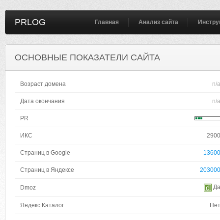
PRLOG
Главная
Анализ сайта
Инстру
ОСНОВНЫЕ ПОКАЗАТЕЛИ САЙТА
Возраст домена
n/
Дата окончания
n/
PR
ИКС
290
Страниц в Google
1360
Страниц в Яндексе
20300
Д
Dmoz
Яндекс Каталог
Не