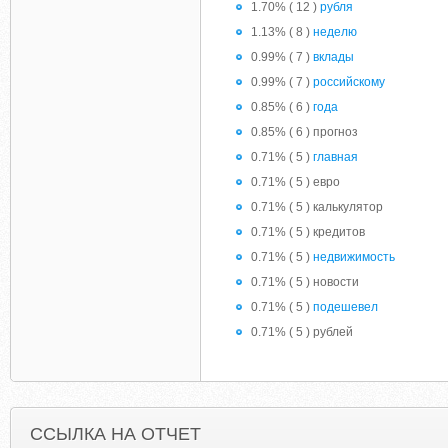
1.70% ( 12 )
рубля
1.13% ( 8 )
неделю
0.99% ( 7 )
вклады
0.99% ( 7 )
российскому
0.85% ( 6 )
года
0.85% ( 6 ) прогноз
0.71% ( 5 )
главная
0.71% ( 5 ) евро
0.71% ( 5 ) калькулятор
0.71% ( 5 ) кредитов
0.71% ( 5 )
недвижимость
0.71% ( 5 ) новости
0.71% ( 5 )
подешевел
0.71% ( 5 ) рублей
ССЫЛКА НА ОТЧЕТ