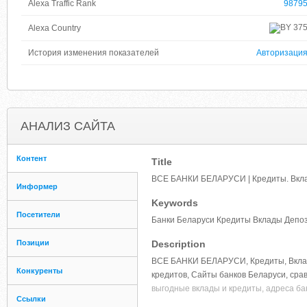
Alexa Traffic Rank
9879
37
Alexa Country
История изменения показателей
Авторизаци
АНАЛИЗ САЙТА
Контент
Title
ВСЕ БАНКИ БЕЛАРУСИ | Кредиты. Вклад
Информер
Keywords
Посетители
Банки Беларуси Кредиты Вклады Депо
Позиции
Description
ВСЕ БАНКИ БЕЛАРУСИ, Кредиты, Вклады
Конкуренты
кредитов, Сайты банков Беларуси, сра
выгодные вклады и кредиты, адреса ба
Ссылки