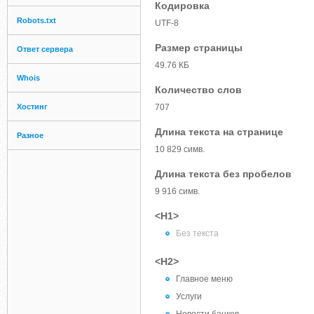
Кодировка
Robots.txt
UTF-8
Размер страницы
Ответ сервера
49.76 КБ
Whois
Количество слов
Хостинг
707
Длина текста на странице
Разное
10 829 симв.
Длина текста без пробелов
9 916 симв.
<H1>
Без текста
<H2>
Главное меню
Услуги