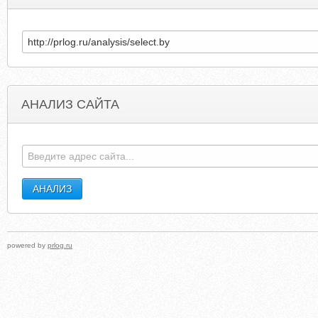
АНАЛИЗ САЙТА
DATALOGIC.COM
EXTREMESPEARFISHIN
powered by
prlog.ru