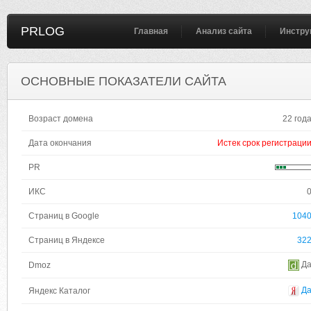
PRLOG
Главная
Анализ сайта
Инстру
ОСНОВНЫЕ ПОКАЗАТЕЛИ САЙТА
Возраст домена
22 год
Дата окончания
Истек срок регистраци
PR
ИКС
Страниц в Google
104
Страниц в Яндексе
32
Д
Dmoz
Д
Яндекс Каталог