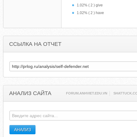
1.02% ( 2 ) give
1.02% ( 2 ) have
ССЫЛКА НА ОТЧЕТ
АНАЛИЗ САЙТА
FORUM.ANHVIET.EDU.VN
SHATTUCK.C