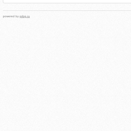
powered by
prlog.ru