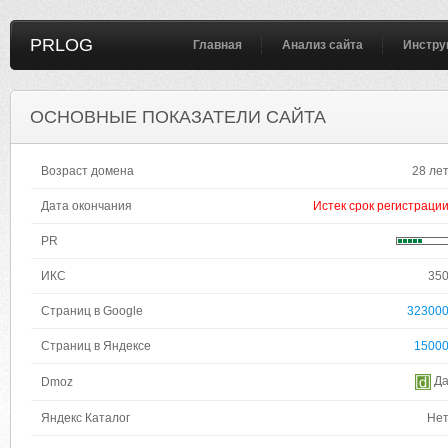
PRLOG
Главная
Анализ сайта
Инстру
ОСНОВНЫЕ ПОКАЗАТЕЛИ САЙТА
Возраст домена
28 ле
Дата окончания
Истек срок регистраци
PR
ИКС
35
Страниц в Google
32300
Страниц в Яндексе
1500
Д
Dmoz
Яндекс Каталог
Не