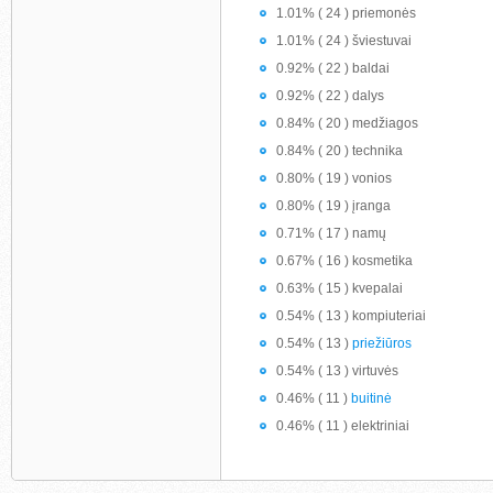
1.01% ( 24 ) priemonės
1.01% ( 24 ) šviestuvai
0.92% ( 22 ) baldai
0.92% ( 22 ) dalys
0.84% ( 20 ) medžiagos
0.84% ( 20 ) technika
0.80% ( 19 ) vonios
0.80% ( 19 ) įranga
0.71% ( 17 ) namų
0.67% ( 16 ) kosmetika
0.63% ( 15 ) kvepalai
0.54% ( 13 ) kompiuteriai
0.54% ( 13 )
priežiūros
0.54% ( 13 ) virtuvės
0.46% ( 11 )
buitinė
0.46% ( 11 ) elektriniai