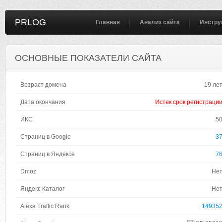
PRLOG
Главная
Анализ сайта
Инстру
ОСНОВНЫЕ ПОКАЗАТЕЛИ САЙТА
Возраст домена
19 ле
Дата окончания
Истек срок регистраци
ИКС
5
Страниц в Google
3
Страниц в Яндексе
7
Dmoz
Не
Яндекс Каталог
Не
Alexa Traffic Rank
14935