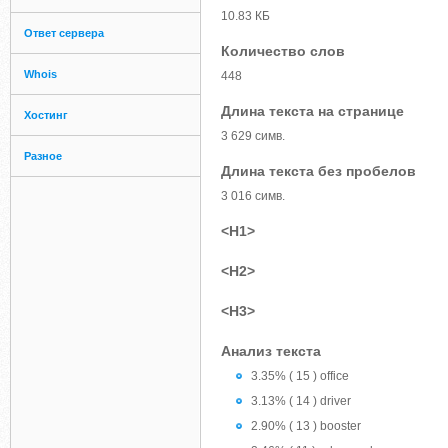
10.83 КБ
Ответ сервера
Количество слов
Whois
448
Длина текста на странице
Хостинг
3 629 симв.
Разное
Длина текста без пробелов
3 016 симв.
<H1>
<H2>
<H3>
Анализ текста
3.35% ( 15 ) office
3.13% ( 14 ) driver
2.90% ( 13 ) booster