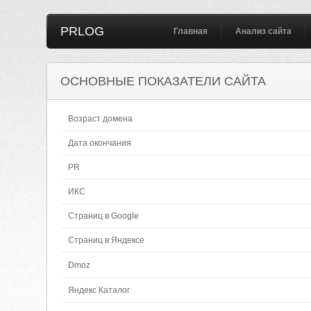
PRLOG
Главная
Анализ сайта
ОСНОВНЫЕ ПОКАЗАТЕЛИ САЙТА
Возраст домена
Дата окончания
PR
ИКС
Страниц в Google
Страниц в Яндексе
Dmoz
Яндекс Каталог