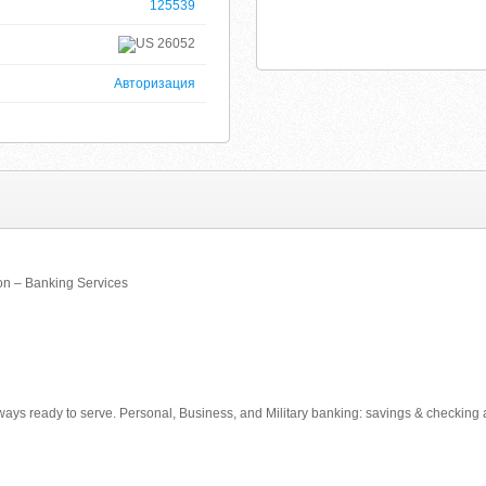
125539
26052
Авторизация
on – Banking Services
always ready to serve. Personal, Business, and Military banking: savings & checking