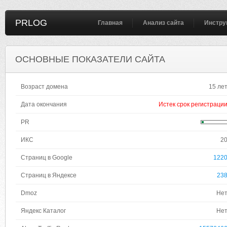
PRLOG
Главная
Анализ сайта
Инстру
ОСНОВНЫЕ ПОКАЗАТЕЛИ САЙТА
Возраст домена
15 ле
Дата окончания
Истек срок регистраци
PR
ИКС
2
Страниц в Google
122
Страниц в Яндексе
23
Dmoz
Не
Яндекс Каталог
Не