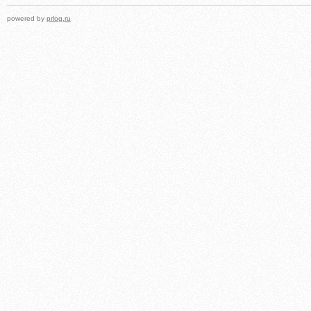
powered by
prlog.ru