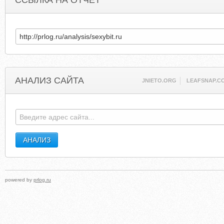
ССЫЛКА НА ОТЧЕТ
АНАЛИЗ САЙТА
JNIETO.ORG
LEAFSNAP.C
powered by
prlog.ru