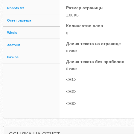
Размер страницы
Robots.txt
1.06 КБ
Ответ сервера
Количество слов
Whois
0
Длина текста на странице
Хостинг
0 симв.
Разное
Длина текста без пробелов
0 симв.
<H1>
<H2>
<H3>