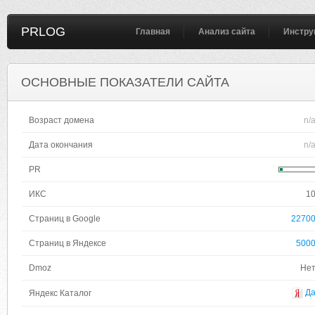
PRLOG
Главная
Анализ сайта
Инстру
ОСНОВНЫЕ ПОКАЗАТЕЛИ САЙТА
Возраст домена
n/
Дата окончания
n/
PR
ИКС
1
Страниц в Google
2270
Страниц в Яндексе
500
Dmoz
Не
Д
Яндекс Каталог