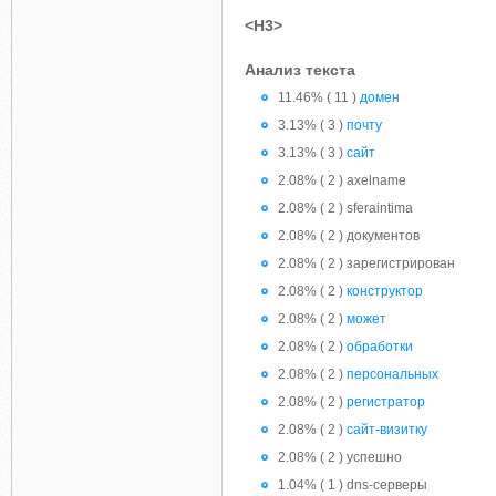
<H3>
Анализ текста
11.46% ( 11 )
домен
3.13% ( 3 )
почту
3.13% ( 3 )
сайт
2.08% ( 2 ) axelname
2.08% ( 2 ) sferaintima
2.08% ( 2 ) документов
2.08% ( 2 ) зарегистрирован
2.08% ( 2 )
конструктор
2.08% ( 2 )
может
2.08% ( 2 )
обработки
2.08% ( 2 )
персональных
2.08% ( 2 )
регистратор
2.08% ( 2 )
сайт-визитку
2.08% ( 2 ) успешно
1.04% ( 1 ) dns-серверы