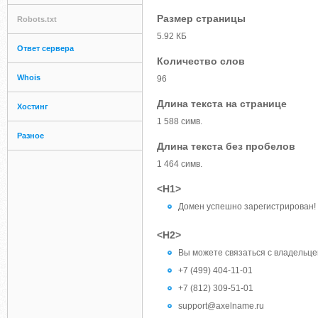
Размер страницы
Robots.txt
5.92 КБ
Ответ сервера
Количество слов
Whois
96
Длина текста на странице
Хостинг
1 588 симв.
Разное
Длина текста без пробелов
1 464 симв.
<H1>
Домен успешно зарегистрирован!
<H2>
Вы можете связаться с владельц
+7 (499) 404-11-01
+7 (812) 309-51-01
support@axelname.ru