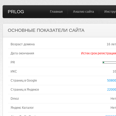
PRLOG
Главная
Анализ сайта
Инстру
ОСНОВНЫЕ ПОКАЗАТЕЛИ САЙТА
Возраст домена
16 ле
Дата окончания
Истек срок регистраци
PR
ИКС
1
Страниц в Google
5080
Страниц в Яндексе
2200
Dmoz
Не
Яндекс Каталог
Не