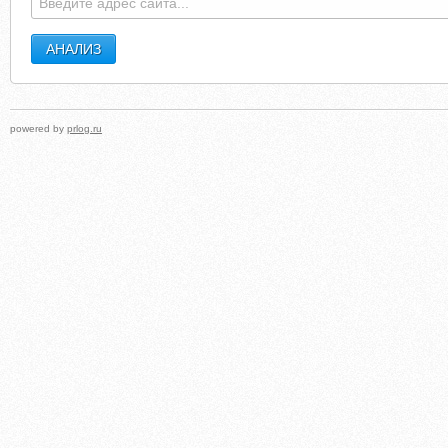
powered by
prlog.ru