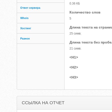
0.36 КБ
Ответ сервера
Количество слов
Whois
5
Длина текста на страни
Хостинг
25 симв.
Разное
Длина текста без проб
21 симв.
<H1>
<H2>
<H3>
ССЫЛКА НА ОТЧЕТ