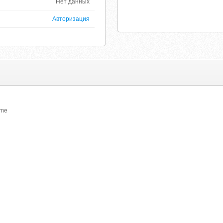
Нет данных
Авторизация
ome