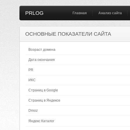
PRLOG
Главная
Анализ сайта
ОСНОВНЫЕ ПОКАЗАТЕЛИ САЙТА
Возраст домена
Дата окончания
PR
ИКС
Страниц в Google
Страниц в Яндексе
Dmoz
Яндекс Каталог