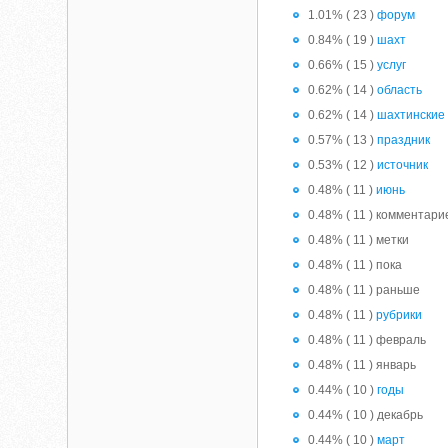
1.01% ( 23 )
форум
0.84% ( 19 )
шахт
0.66% ( 15 )
услуг
0.62% ( 14 )
область
0.62% ( 14 )
шахтинские
0.57% ( 13 )
праздник
0.53% ( 12 )
источник
0.48% ( 11 )
июнь
0.48% ( 11 ) комментари
0.48% ( 11 ) метки
0.48% ( 11 ) пока
0.48% ( 11 ) раньше
0.48% ( 11 )
рубрики
0.48% ( 11 ) февраль
0.48% ( 11 ) январь
0.44% ( 10 )
годы
0.44% ( 10 ) декабрь
0.44% ( 10 )
март