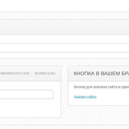
КНОПКА В ВАШЕМ БР
ONBAREFOOT.COM
RUSPACE.RU
Кнопка для анализа сайта в один
Анализ сайта