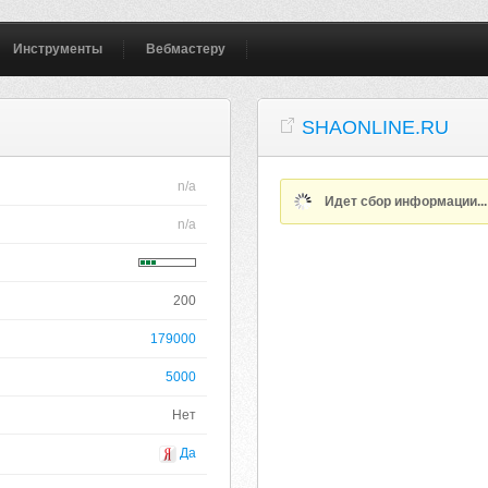
Инструменты
Вебмастеру
SHAONLINE.RU
n/a
Идет сбор информации..
n/a
200
179000
5000
Нет
Да