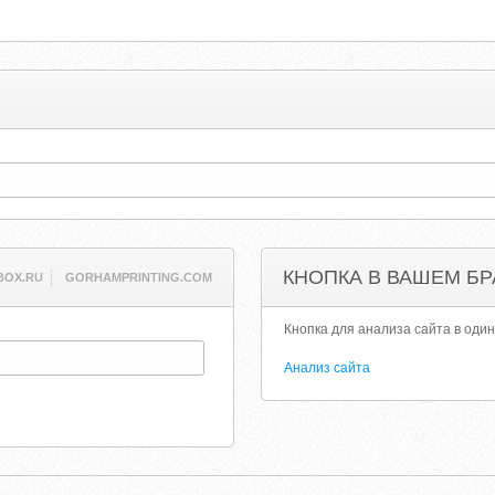
КНОПКА В ВАШЕМ БР
BOX.RU
GORHAMPRINTING.COM
Кнопка для анализа сайта в один
Анализ сайта