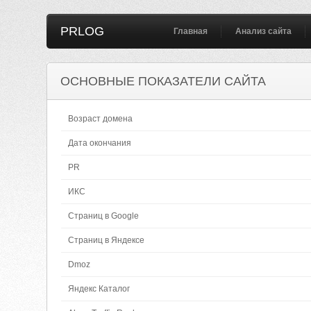
PRLOG
Главная
Анализ сайта
ОСНОВНЫЕ ПОКАЗАТЕЛИ САЙТА
Возраст домена
Дата окончания
PR
ИКС
Страниц в Google
Страниц в Яндексе
Dmoz
Яндекс Каталог