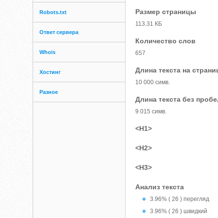
Размер страницы
Robots.txt
113.31 КБ
Ответ сервера
Количество слов
Whois
657
Длина текста на страни
Хостинг
10 000 симв.
Разное
Длина текста без проб
9 015 симв.
<H1>
<H2>
<H3>
Анализ текста
3.96% ( 26 ) перегляд
3.96% ( 26 ) швидкий