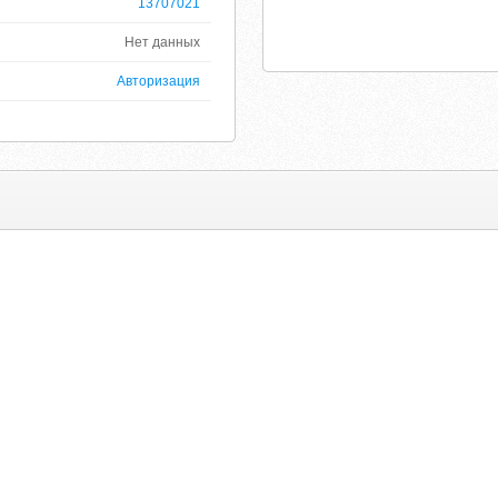
13707021
Нет данных
Авторизация