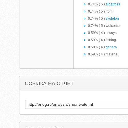
0.74% ( 5 )
albatross
0.74% ( 5 ) from
0.74% ( 5 )
skeleton
0.74% ( 5 ) welcome
0.59% ( 4 ) always
0.59% ( 4 ) fishing
0.59% ( 4 )
genera
0.59% ( 4 ) material
ССЫЛКА НА ОТЧЕТ