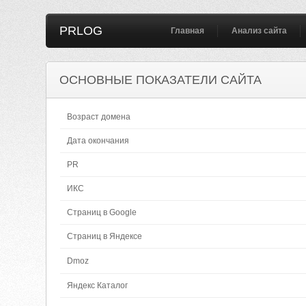
PRLOG
Главная
Анализ сайта
ОСНОВНЫЕ ПОКАЗАТЕЛИ САЙТА
Возраст домена
Дата окончания
PR
ИКС
Страниц в Google
Страниц в Яндексе
Dmoz
Яндекс Каталог