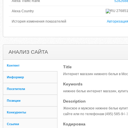
Alexa Traffic Rank
528268
27685
Alexa Country
История изменения показателей
Авторизаци
АНАЛИЗ САЙТА
Контент
Title
Интернет магазин нижнего белья в Мос
Информер
Keywords
Посетители
нижнее белье интернет магазин, купить,
Позиции
Description
Женское и мужское нижнее белье купит
Конкуренты
сайте или по телефонам (495) 585-9
4-
Кодировка
Ссылки