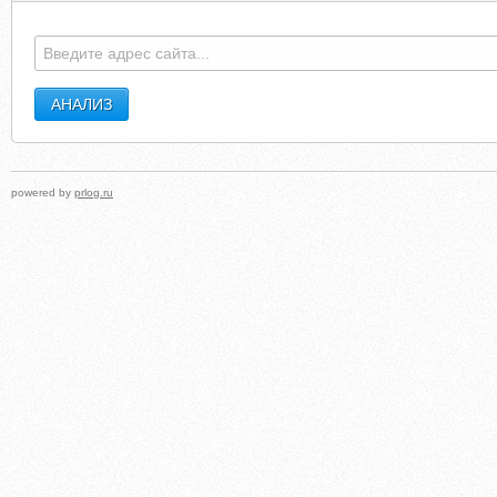
powered by
prlog.ru