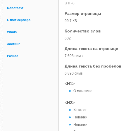
UTF-8
Robots.txt
Размер страницы
Ответ сервера
99.7 КБ
Количество слов
Whois
602
Хостинг
Длина текста на странице
7 608 симв.
Разное
Длина текста без пробелов
6 890 симв.
<H1>
О магазине
<H2>
Каталог
Новинки
Новинки