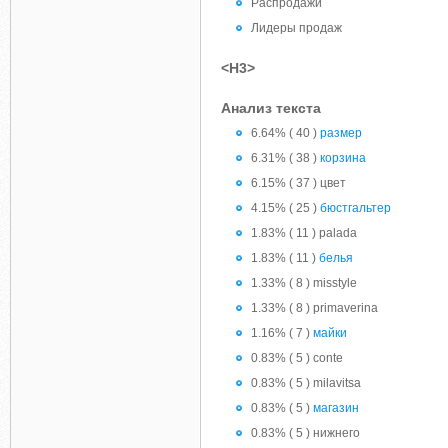
Распродажи
Лидеры продаж
<H3>
Анализ текста
6.64% ( 40 )
размер
6.31% ( 38 )
корзина
6.15% ( 37 ) цвет
4.15% ( 25 )
бюстгальтер
1.83% ( 11 ) palada
1.83% ( 11 )
белья
1.33% ( 8 ) misstyle
1.33% ( 8 ) primaverina
1.16% ( 7 )
майки
0.83% ( 5 ) conte
0.83% ( 5 ) milavitsa
0.83% ( 5 )
магазин
0.83% ( 5 ) нижнего