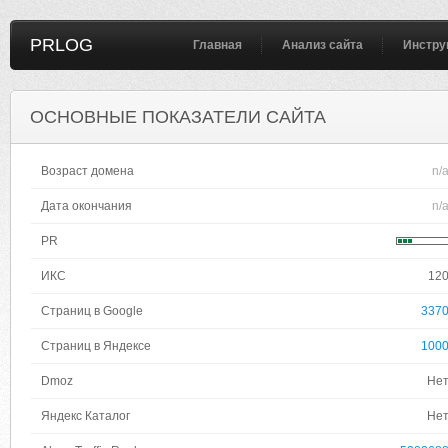
PRLOG
Главная
Анализ сайта
Инстру
ОСНОВНЫЕ ПОКАЗАТЕЛИ САЙТА
Возраст домена
n/
Дата окончания
n/
PR
ИКС
12
Страниц в Google
337
Страниц в Яндексе
100
Dmoz
Не
Яндекс Каталог
Не