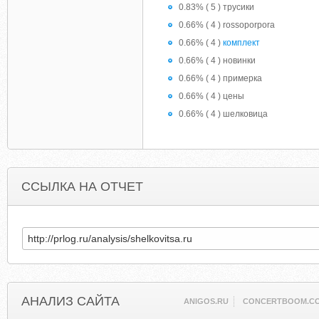
0.83% ( 5 ) трусики
0.66% ( 4 ) rossoporpora
0.66% ( 4 )
комплект
0.66% ( 4 ) новинки
0.66% ( 4 ) примерка
0.66% ( 4 ) цены
0.66% ( 4 ) шелковица
ССЫЛКА НА ОТЧЕТ
АНАЛИЗ САЙТА
ANIGOS.RU
CONCERTBOOM.C