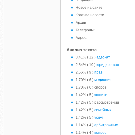
Медиация
Новое на сайте
Краткие новости
Архив
Телефоны:
Адрес:
Анализ текста
3.41% ( 12 )
адвокат
2.84% ( 10 )
юридическая
2.56% ( 9 )
прав
1.70% ( 6 )
медиация
1.70% ( 6 ) споров
1.42% ( 5 )
защите
1.42% ( 5 ) рассмотрении
1.42% ( 5 )
семейных
1.42% ( 5 )
услуг
1.14% ( 4 )
арбитражных
1.14% ( 4 )
вопрос