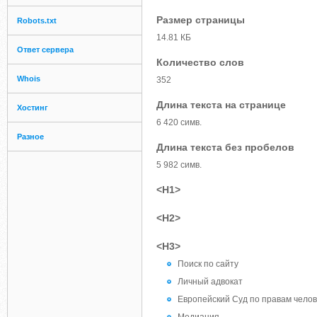
Размер страницы
Robots.txt
14.81 КБ
Ответ сервера
Количество слов
Whois
352
Длина текста на странице
Хостинг
6 420 симв.
Разное
Длина текста без пробелов
5 982 симв.
<H1>
<H2>
<H3>
Поиск по сайту
Личный адвокат
Европейский Суд по правам челов