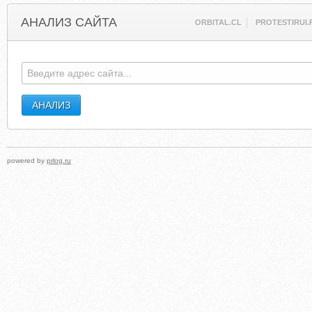
АНАЛИЗ САЙТА
ORBITAL.CL
PROTESTIRUI.
powered by
prlog.ru