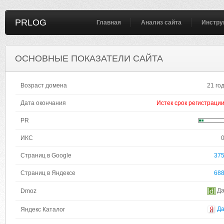
PRLOG
Главная
Анализ сайта
Инстру
ОСНОВНЫЕ ПОКАЗАТЕЛИ САЙТА
Возраст домена
21 го
Дата окончания
Истек срок регистраци
PR
ИКС
Страниц в Google
37
Страниц в Яндексе
68
Д
Dmoz
Д
Яндекс Каталог