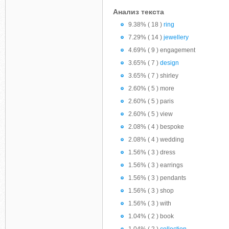
Анализ текста
9.38% ( 18 )
ring
7.29% ( 14 )
jewellery
4.69% ( 9 ) engagement
3.65% ( 7 )
design
3.65% ( 7 ) shirley
2.60% ( 5 ) more
2.60% ( 5 ) paris
2.60% ( 5 ) view
2.08% ( 4 ) bespoke
2.08% ( 4 ) wedding
1.56% ( 3 ) dress
1.56% ( 3 ) earrings
1.56% ( 3 ) pendants
1.56% ( 3 ) shop
1.56% ( 3 ) with
1.04% ( 2 ) book