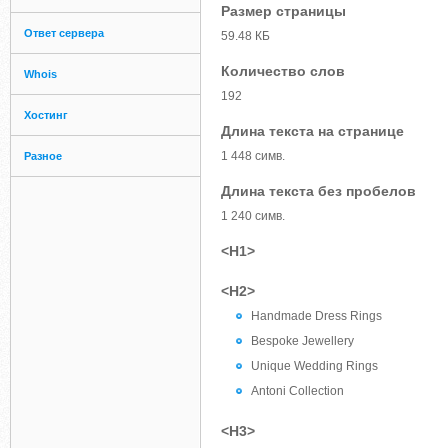
Размер страницы
Ответ сервера
59.48 КБ
Количество слов
Whois
192
Хостинг
Длина текста на странице
1 448 симв.
Разное
Длина текста без пробелов
1 240 симв.
<H1>
<H2>
Handmade Dress Rings
Bespoke Jewellery
Unique Wedding Rings
Antoni Collection
<H3>