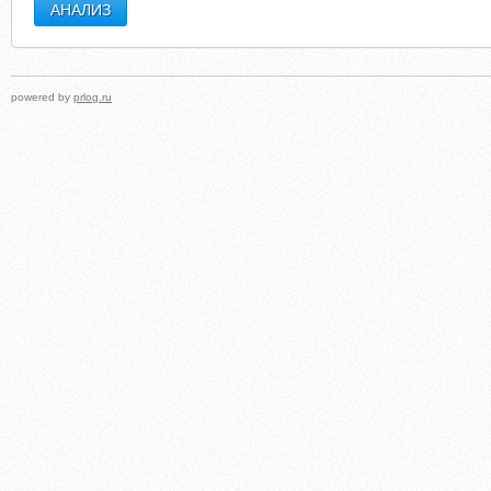
powered by
prlog.ru