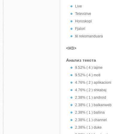
Live
Televizive
Horoskopi
Fjalori
të rekomanduara
<H3>
Анализ текста
9.52% ( 4 ) lajme
9.52% ( 4 ) moti
4.76% ( 2 ) aplikacioni
4.76% ( 2 ) shkabaj
2.38% ( 1 ) android
2.38% ( 1 ) balkanweb
2.38% ( 1 ) ballina
2.38% ( 1 ) channel
2.38% ( 1 ) duke