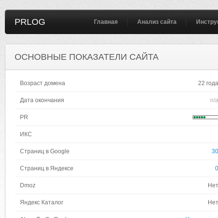
PRLOG
Главная
Анализ сайта
Инстру
ОСНОВНЫЕ ПОКАЗАТЕЛИ САЙТА
Возраст домена
22 год
Дата окончания
n/
PR
ИКС
Страниц в Google
3
Страниц в Яндексе
Dmoz
Не
Яндекс Каталог
Не