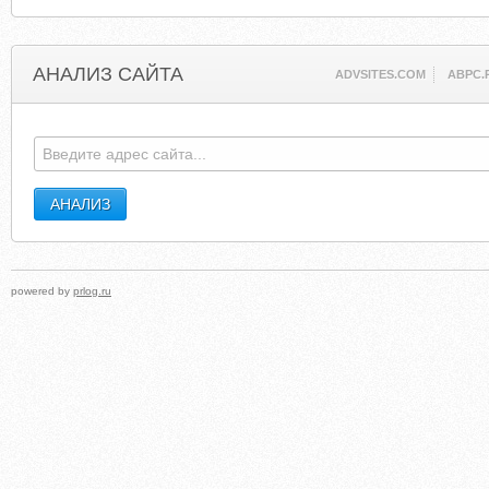
АНАЛИЗ САЙТА
ADVSITES.COM
ABPC.
powered by
prlog.ru