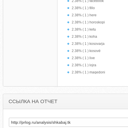
2.38% ( 1 ) facebook
2.38% ( 1 ) fillo
2.38% ( 1 ) here
2.38% ( 1 ) horoskopi
2.38% ( 1 ) ketu
2.38% ( 1 ) koha
2.38% ( 1 ) kosovarja
2.38% ( 1 ) kosovë
2.38% ( 1 ) live
2.38% ( 1 ) lojra
2.38% ( 1 ) maqedoni
ССЫЛКА НА ОТЧЕТ