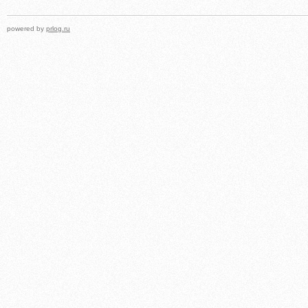
powered by
prlog.ru