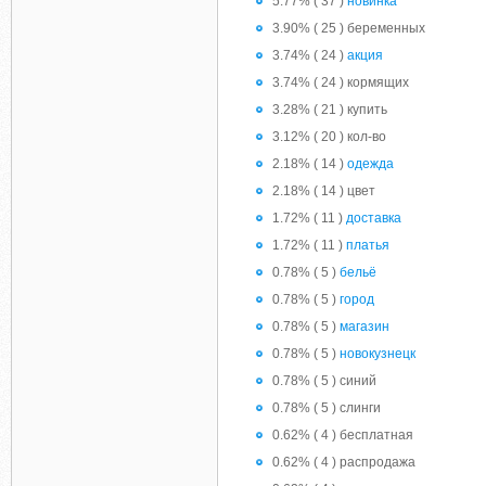
5.77% ( 37 )
новинка
3.90% ( 25 ) беременных
3.74% ( 24 )
акция
3.74% ( 24 ) кормящих
3.28% ( 21 ) купить
3.12% ( 20 ) кол-во
2.18% ( 14 )
одежда
2.18% ( 14 ) цвет
1.72% ( 11 )
доставка
1.72% ( 11 )
платья
0.78% ( 5 )
бельё
0.78% ( 5 )
город
0.78% ( 5 )
магазин
0.78% ( 5 )
новокузнецк
0.78% ( 5 ) синий
0.78% ( 5 ) слинги
0.62% ( 4 ) бесплатная
0.62% ( 4 ) распродажа