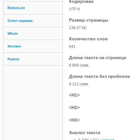
Кодировка
Robots.txt
UTF-8
Размер страницы
Ответ сервера
138.37 КБ
Whois
Количество слов
Хостинг
641
Длина текста на странице
Разное
8 889 симв.
Длина текста без пробелов
8 112 симв.
<H1>
<H2>
<H3>
Анализ текста