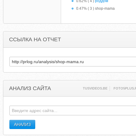
0.62% ( 4 )
роддом
0.47% ( 3 ) shop-mama
ССЫЛКА НА ОТЧЕТ
АНАЛИЗ САЙТА
TUSVIDEOS.BE
FOTO5PLUS.