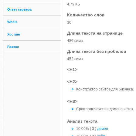
4.79 КБ
Ответ сервера
Количество слов
Whois
30
Длина текста на странице
Хостинг
486 симв.
Разное
Длина текста без пробелов
452 симв.
<H1>
<H2>
Конструктор сайтов для бизнеса.
<H3>
Срок подключения домена истек.
Анализ текста
10.00% ( 3 )
домен