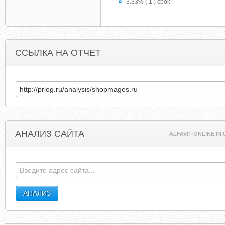
3.33% ( 1 ) срок
ССЫЛКА НА ОТЧЕТ
АНАЛИЗ САЙТА
ALFAVIT-ONLINE.IN