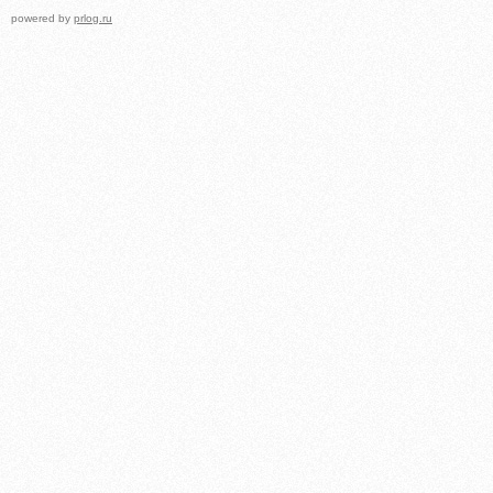
powered by
prlog.ru