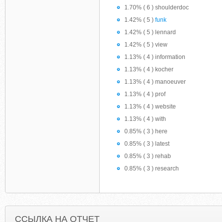
1.70% ( 6 ) shoulderdoc
1.42% ( 5 )
funk
1.42% ( 5 ) lennard
1.42% ( 5 ) view
1.13% ( 4 ) information
1.13% ( 4 ) kocher
1.13% ( 4 ) manoeuver
1.13% ( 4 ) prof
1.13% ( 4 ) website
1.13% ( 4 ) with
0.85% ( 3 ) here
0.85% ( 3 ) latest
0.85% ( 3 ) rehab
0.85% ( 3 ) research
ССЫЛКА НА ОТЧЕТ