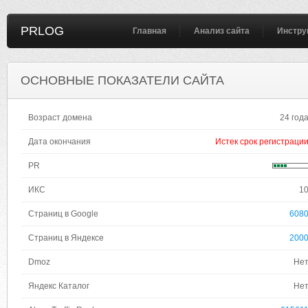
PRLOG
Главная
Анализ сайта
Инстру
ОСНОВНЫЕ ПОКАЗАТЕЛИ САЙТА
Возраст домена
24 год
Дата окончания
Истек срок регистраци
PR
ИКС
1
Страниц в Google
608
Страниц в Яндексе
200
Dmoz
Не
Яндекс Каталог
Не