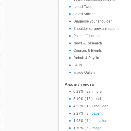
Latest Tweet
Latest Articles
Diagnose your shoulder
Shoulder surgery animations
Patient Education
News & Research
Courses & Events
Rehab & Physio
FAQs
Image Gallery
Анализ текста
6.23% ( 22 ) more
5.10% ( 18 ) read
4.53% ( 16 ) shoulder
2.27% ( 8 )
patient
1.98% ( 7 )
education
1.70% ( 6 )
image