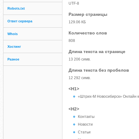
UTF-8
Robots.txt
Размер страницы
Ответ сервера
129.06 КБ
Количество слов
Whois
808
Хостинг
Длина текста на странице
13 206 симв.
Разное
Длина текста без пробелов
12 292 симв.
<H1>
«Штрих-М Новосибирск» Онлайн к
<H2>
Контакты
Новости
Статьи