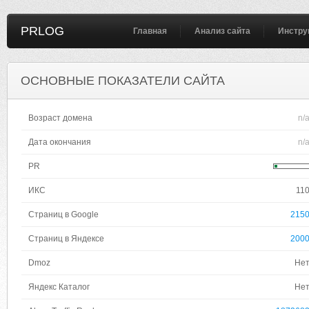
PRLOG
Главная
Анализ сайта
Инстру
ОСНОВНЫЕ ПОКАЗАТЕЛИ САЙТА
Возраст домена
n/
Дата окончания
n/
PR
ИКС
11
Страниц в Google
215
Страниц в Яндексе
200
Dmoz
Не
Яндекс Каталог
Не