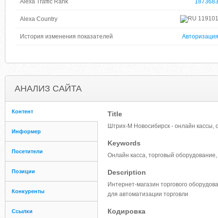
Alexa Traffic Rank
187368
11910
Alexa Country
История изменения показателей
Авторизаци
АНАЛИЗ САЙТА
Контент
Title
Штрих-М Новосибирск - онлайн кассы,
Информер
Keywords
Посетители
Онлайн касса, торговый оборудование, 
Позиции
Description
Интернет-магазин торгового оборудов
Конкуренты
для автоматизации торговли
Кодировка
Ссылки