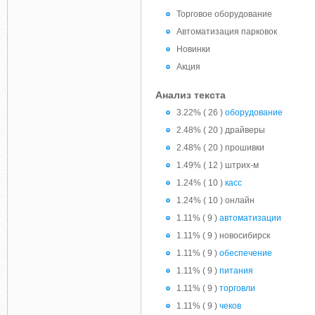
Торговое оборудование
Автоматизация парковок
Новинки
Акция
Анализ текста
3.22% ( 26 )
оборудование
2.48% ( 20 ) драйверы
2.48% ( 20 ) прошивки
1.49% ( 12 ) штрих-м
1.24% ( 10 )
касс
1.24% ( 10 ) онлайн
1.11% ( 9 )
автоматизации
1.11% ( 9 ) новосибирск
1.11% ( 9 )
обеспечение
1.11% ( 9 )
питания
1.11% ( 9 )
торговли
1.11% ( 9 )
чеков