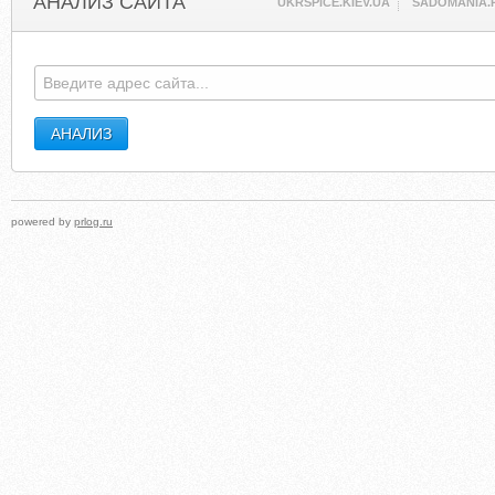
АНАЛИЗ САЙТА
UKRSPICE.KIEV.UA
SADOMANIA.
powered by
prlog.ru