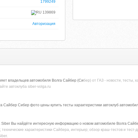
1799249
139869
Авторизация
иняет владельцев автомобиля Волга Сайбер (Си
бер) от ГАЗ - новости, тесты,
йте автоклуба siber-volga.ru
лга Сайбер Сибер фото цены купить тесты характеристики автоклуб автомоби
 Siber Вы найдёте интересную информацию о новом автомобиле Волга Сайбер о
; технические характеристики Сайбера, интерьер; обзор краш-тестов и тест
iber.