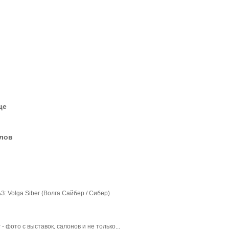
це
елов
: Volga Siber (Волга Сайбер / Сибер)
- фото с выставок, салонов и не только...