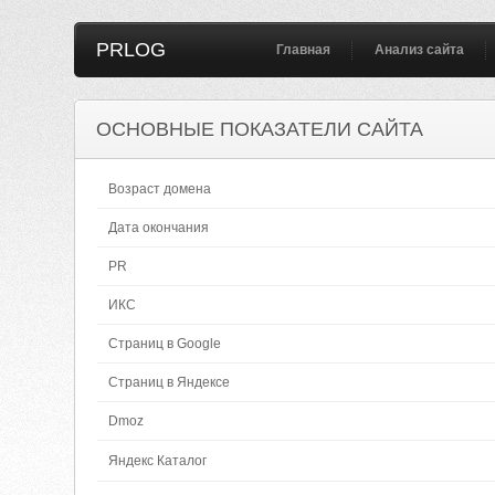
PRLOG
Главная
Анализ сайта
ОСНОВНЫЕ ПОКАЗАТЕЛИ САЙТА
Возраст домена
Дата окончания
PR
ИКС
Страниц в Google
Страниц в Яндексе
Dmoz
Яндекс Каталог