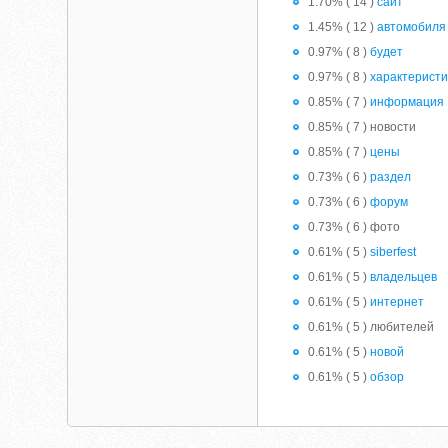
1.70% ( 14 )
сайт
1.45% ( 12 )
автомобиля
0.97% ( 8 )
будет
0.97% ( 8 )
характеристи
0.85% ( 7 )
информация
0.85% ( 7 ) новости
0.85% ( 7 )
цены
0.73% ( 6 )
раздел
0.73% ( 6 )
форум
0.73% ( 6 ) фото
0.61% ( 5 )
siberfest
0.61% ( 5 )
владельцев
0.61% ( 5 )
интернет
0.61% ( 5 ) любителей
0.61% ( 5 )
новой
0.61% ( 5 )
обзор