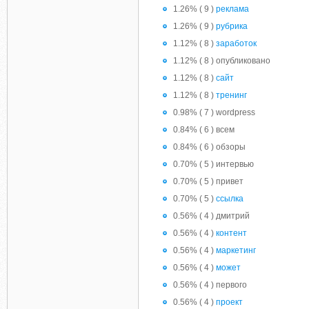
1.26% ( 9 )
реклама
1.26% ( 9 )
рубрика
1.12% ( 8 )
заработок
1.12% ( 8 ) опубликовано
1.12% ( 8 )
сайт
1.12% ( 8 )
тренинг
0.98% ( 7 ) wordpress
0.84% ( 6 ) всем
0.84% ( 6 ) обзоры
0.70% ( 5 ) интервью
0.70% ( 5 ) привет
0.70% ( 5 )
ссылка
0.56% ( 4 ) дмитрий
0.56% ( 4 )
контент
0.56% ( 4 )
маркетинг
0.56% ( 4 )
может
0.56% ( 4 ) первого
0.56% ( 4 )
проект