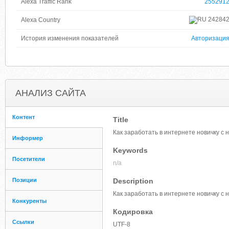
Alexa Traffic Rank
255291
24284
Alexa Country
История изменения показателей
Авторизаци
АНАЛИЗ САЙТА
Контент
Title
Как заработать в интернете новичку с 
Информер
Keywords
Посетители
n/a
Позиции
Description
Как заработать в интернете новичку с 
Конкуренты
Кодировка
Ссылки
UTF-8