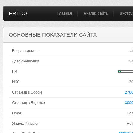
PRLOG
Главная
Анализ сайта
Инстру
ОСНОВНЫЕ ПОКАЗАТЕЛИ САЙТА
Возраст домена
n/
Дата окончания
n/
PR
ИКС
2
Страниц в Google
276
Страниц в Яндексе
300
Dmoz
Не
Яндекс Каталог
Не