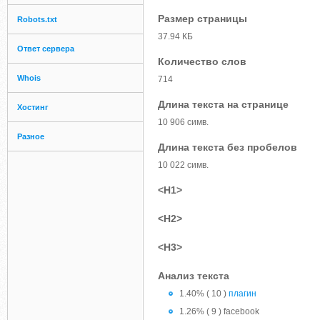
Размер страницы
Robots.txt
37.94 КБ
Ответ сервера
Количество слов
Whois
714
Длина текста на странице
Хостинг
10 906 симв.
Разное
Длина текста без пробелов
10 022 симв.
<H1>
<H2>
<H3>
Анализ текста
1.40% ( 10 )
плагин
1.26% ( 9 ) facebook