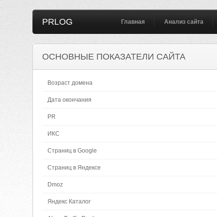
PRLOG
Главная
Анализ сайта
ОСНОВНЫЕ ПОКАЗАТЕЛИ САЙТА
Возраст домена
Дата окончания
PR
ИКС
Страниц в Google
Страниц в Яндексе
Dmoz
Яндекс Каталог