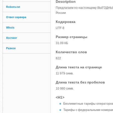
Description
Robots.txt
Предлагаем по-настоящему ВЫГОДНЫЕ 
России
Ответ сервера
Кодировка
Whois
UTF-8
Размер страницы
Хостинг
31.09 КБ
Разное
Количество слов
822
Длина текста на странице
11 979 симв.
Длина текста без пробелов
10 980 симв.
<H1>
Безлимитные тарифы операторов 
Тарифы с федеральными номера