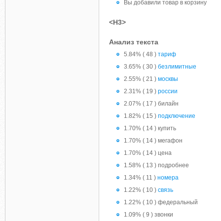
Вы добавили товар в корзину
<H3>
Анализ текста
5.84% ( 48 )
тариф
3.65% ( 30 )
безлимитные
2.55% ( 21 )
москвы
2.31% ( 19 )
россии
2.07% ( 17 ) билайн
1.82% ( 15 )
подключение
1.70% ( 14 ) купить
1.70% ( 14 ) мегафон
1.70% ( 14 ) цена
1.58% ( 13 ) подробнее
1.34% ( 11 )
номера
1.22% ( 10 )
связь
1.22% ( 10 ) федеральный
1.09% ( 9 ) звонки