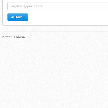
powered by
prlog.ru