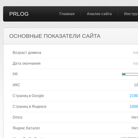
PRLOG
Главная
Анализ сайта
Инстру
ОСНОВНЫЕ ПОКАЗАТЕЛИ САЙТА
Возраст домена
n/
Дата окончания
n/
PR
ИКС
1
Страниц в Google
219
Страниц в Яндексе
100
Dmoz
Не
Яндекс Каталог
Не