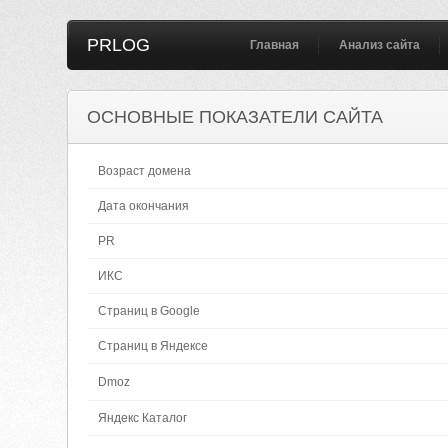
PRLOG
Главная
Анализ сайта
ОСНОВНЫЕ ПОКАЗАТЕЛИ САЙТА
Возраст домена
Дата окончания
PR
ИКС
Страниц в Google
Страниц в Яндексе
Dmoz
Яндекс Каталог