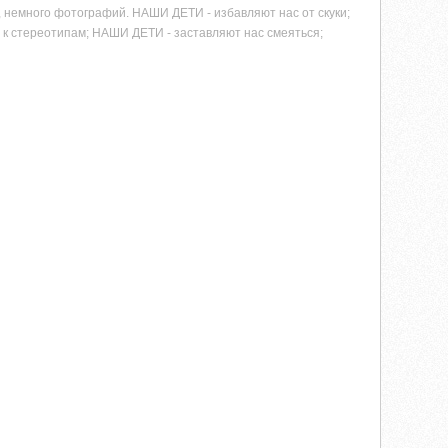
, немного фотографий. НАШИ ДЕТИ - избавляют нас от скуки;
к стереотипам; НАШИ ДЕТИ - заставляют нас смеяться;