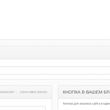
КНОПКА В ВАШЕМ БР
SHAEM.NET
LENTA-MIRA.3DN.RU
Кнопка для анализа сайта в один