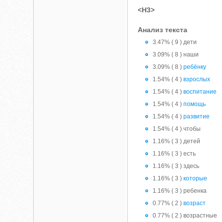
<H3>
Анализ текста
3.47% ( 9 ) дети
3.09% ( 8 ) наши
3.09% ( 8 )
ребёнку
1.54% ( 4 )
взрослых
1.54% ( 4 )
воспитание
1.54% ( 4 )
помощь
1.54% ( 4 )
развитие
1.54% ( 4 ) чтобы
1.16% ( 3 ) детей
1.16% ( 3 ) есть
1.16% ( 3 ) здесь
1.16% ( 3 )
которые
1.16% ( 3 ) ребенка
0.77% ( 2 )
возраст
0.77% ( 2 ) возрастные