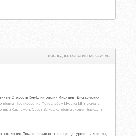
ПОСЛЕДНЕЕ ОБНОВЛЕНИЕ СЕЙЧАС
дённые Старость Конфликтология Инцидент Дисгармония
конфликт Противоречие Фотоальбом Музыка MP3 скачать
дённый Как помочь Совет Выход Конфликтология Инцидент
околения. Тематические статьи о вреде курения, алкого
ля,