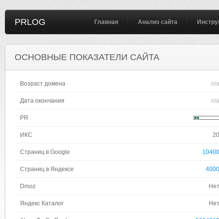
PRLOG
Главная
Анализ сайта
Инстру
ОСНОВНЫЕ ПОКАЗАТЕЛИ САЙТА
Возраст домена
n/
Дата окончания
n/
PR
ИКС
2
Страниц в Google
1040
Страниц в Яндексе
400
Dmoz
Не
Яндекс Каталог
Не