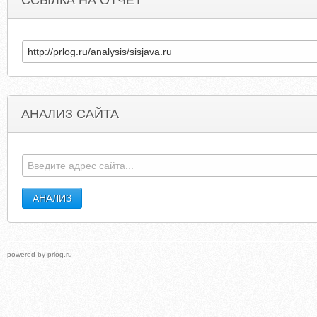
ССЫЛКА НА ОТЧЕТ
АНАЛИЗ САЙТА
MRSLOVINGS-SISSY-FEMINIZATION.COM
LIGHTONVEDICASTROLOG
powered by
prlog.ru