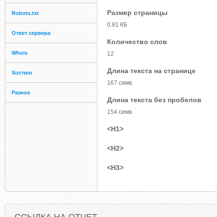
Размер страницы
Robots.txt
0.81 КБ
Ответ сервера
Количество слов
Whois
12
Длина текста на странице
Хостинг
167 симв.
Разное
Длина текста без пробелов
154 симв.
<H1>
<H2>
<H3>