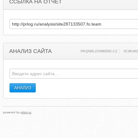
ССЫЛКА НА ОТЧЕТ
АНАЛИЗ САЙТА
PKQNBI.ZOMBEEK.CZ
SC88.MO
powered by
prlog.ru