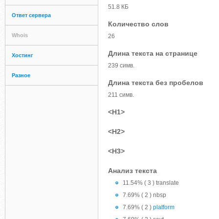
51.8 КБ
Ответ сервера
Количество слов
Whois
26
Длина текста на странице
Хостинг
239 симв.
Разное
Длина текста без пробелов
211 симв.
<H1>
<H2>
<H3>
Анализ текста
11.54% ( 3 ) translate
7.69% ( 2 ) nbsp
7.69% ( 2 )
platform