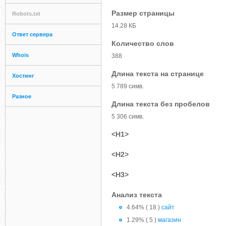
Размер страницы
Robots.txt
14.28 КБ
Ответ сервера
Количество слов
Whois
388
Длина текста на странице
Хостинг
5 789 симв.
Разное
Длина текста без пробелов
5 306 симв.
<H1>
<H2>
<H3>
Анализ текста
4.64% ( 18 )
сайт
1.29% ( 5 )
магазин