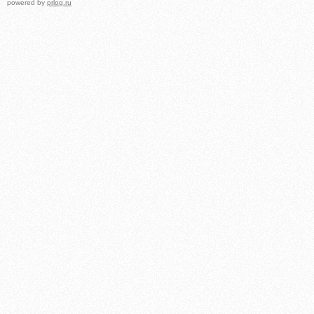
powered by
prlog.ru