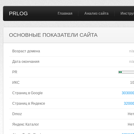
PRLOG
Главная
Анализ сайта
Инстру
ОСНОВНЫЕ ПОКАЗАТЕЛИ САЙТА
Возраст домена
n/
Дата окончания
n/
PR
ИКС
1
Страниц в Google
30300
Страниц в Яндексе
3200
Dmoz
Не
Яндекс Каталог
Не