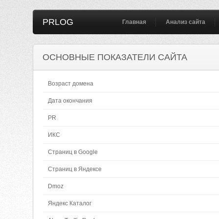
PRLOG
Главная
Анализ сайта
ОСНОВНЫЕ ПОКАЗАТЕЛИ САЙТА
Возраст домена
Дата окончания
PR
ИКС
Страниц в Google
Страниц в Яндексе
Dmoz
Яндекс Каталог