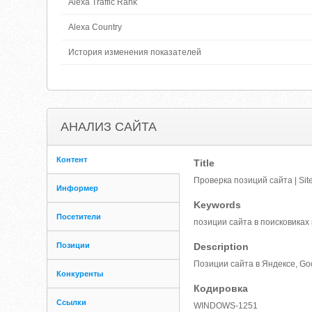
Alexa Traffic Rank
Alexa Country
История изменения показателей
АНАЛИЗ САЙТА
Контент
Title
Проверка позиций сайта | Site
Информер
Keywords
Посетители
позиции сайта в поисковиках
Позиции
Description
Позиции сайта в Яндексе, Go
Конкуренты
Кодировка
Ссылки
WINDOWS-1251