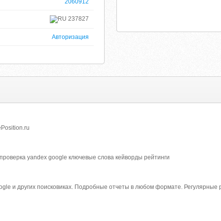
2060912
237827
Авторизация
Position.ru
 проверка yandex google ключевые слова кейворды рейтинги
ogle и других поисковиках. Подробные отчеты в любом формате. Регулярные р