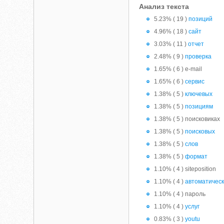
Анализ текста
5.23% ( 19 )
позиций
4.96% ( 18 )
сайт
3.03% ( 11 )
отчет
2.48% ( 9 )
проверка
1.65% ( 6 ) e-mail
1.65% ( 6 )
сервис
1.38% ( 5 )
ключевых
1.38% ( 5 )
позициям
1.38% ( 5 ) поисковиках
1.38% ( 5 )
поисковых
1.38% ( 5 )
слов
1.38% ( 5 )
формат
1.10% ( 4 ) siteposition
1.10% ( 4 )
автоматичес
1.10% ( 4 ) пароль
1.10% ( 4 )
услуг
0.83% ( 3 )
youtu