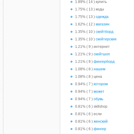
1.89% ( 14 ) купить
1.75% ( 13 ) кеды
1.75% ( 13 )
одежда
1.62% ( 12 )
магазин
1.35% ( 10 )
скейтборд
1.35% ( 10 )
скейтерские
1.21% ( 9 ) интернет
1.21% ( 9 )
скейтшоп
1.21% ( 9 )
фингерборд
1.08% ( 8 )
нашем
1.08% ( 8 ) цена
0.94% ( 7 )
котором
0.94% ( 7 )
может
0.94% ( 7 )
обувь
0.81% ( 6 ) sk8shop
0.81% ( 6 ) если
0.81% ( 6 )
женский
0.81% ( 6 )
фингер