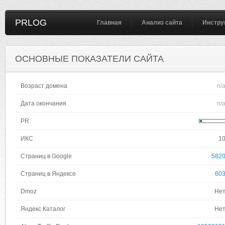
PRLOG
Главная
Анализ сайта
Инстру
ОСНОВНЫЕ ПОКАЗАТЕЛИ САЙТА
Возраст домена
n/
Дата окончания
n/
PR
ИКС
1
Страниц в Google
582
Страниц в Яндексе
60
Dmoz
Не
Яндекс Каталог
Не